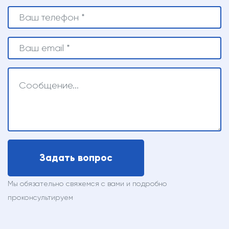
Задать
вопрос
Мы обязательно свяжемся с вами и подробно
проконсультируем