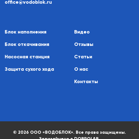
office@vodoblok.ru
Блок наполнения
Видео
Блок откачивания
Отзывы
Насосная станция
Статьи
Защита сухого хода
О нас
Контакты
© 2026 ООО
«ВОДОБЛОК»
. Все права защищены.
Задизайнено в
DOBROLAB
.