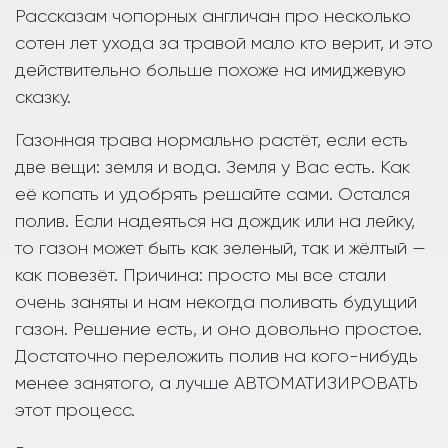
Рассказам чопорных англичан про несколько
сотен лет ухода за травой мало кто верит, и это
действительно больше похоже на имиджевую
сказку.
Газонная трава нормально растёт, если есть
две вещи: земля и вода. Земля у Вас есть. Как
её копать и удобрять решайте сами. Остался
полив. Если надеяться на дождик или на лейку,
то газон может быть как зеленый, так и жёлтый —
как повезёт. Причина: просто мы все стали
очень заняты и нам некогда поливать будущий
газон. Решение есть, и оно довольно простое.
Достаточно переложить полив на кого-нибудь
менее занятого, а лучше АВТОМАТИЗИРОВАТЬ
этот процесс.