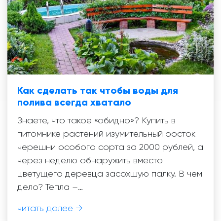
Как сделать так чтобы воды для
полива всегда хватало
Знаете, что такое «обидно»? Купить в
питомнике растений изумительный росток
черешни особого сорта за 2000 рублей, а
через неделю обнаружить вместо
цветущего деревца засохшую палку. В чем
дело? Тепла –…
читать далее →