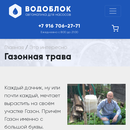
+7 916 706-27-71
Ежедневно с 8:00 до 21:00
Главная
/
Это интересно
Газонная трава
Каждый дачник, ну или
почти каждый, мечтает
вырастить на своём
участке Газон. Причём
Газон именно с
большой буквы.